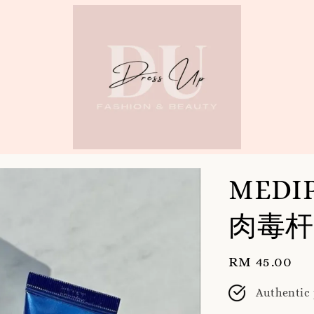
MEDIP
肉毒杆
Regular
RM 45.00
price
Authentic