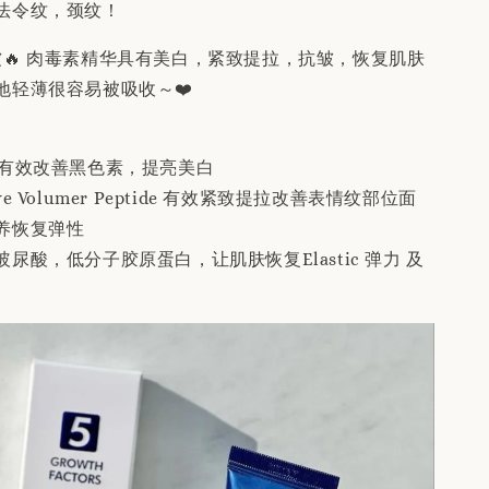
法令纹，颈纹！
皱🔥 肉毒素精华具有美白，紧致提拉，抗皱，恢复肌肤
地轻薄很容易被吸收～❤️
3有效改善黑色素，提亮美白
e Volumer Peptide 有效紧致提拉改善表情纹部位面
养恢复弹性
玻尿酸，低分子胶原蛋白，让肌肤恢复Elastic 弹力 及